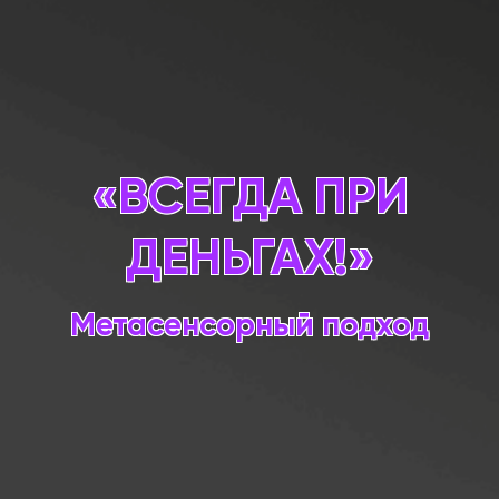
«ВСЕГДА ПРИ
ДЕНЬГАХ!»
Метасенсорный подход