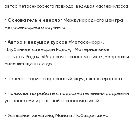
автор метасенсорного подхода, ведущая мастер-класса
•
Основатель и идеолог
Международного центра
метасенсорного коучинга
•
Автор и ведущая курсов
«Метасенсор»,
«Глубинные сценарии Рода», «Материальные
ресурсы Рода», «Родовая психосоматика», «Берегиня:
сила женщины» и др.
•
Телесно-ориентированный
коуч, гипнотерапевт
•
Психолог
по работе с подсознательными родовыми
установками и родовой психосоматикой
•
Успешная женщина, Мама и Любящая жена