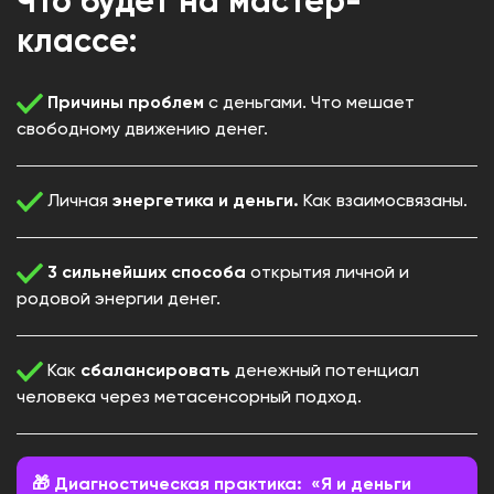
Что будет на мастер-
классе:
Причины проблем
с деньгами. Что мешает
свободному движению денег.
Личная
энергетика и деньги.
Как взаимосвязаны.
3 сильнейших способа
открытия личной и
родовой энергии денег.
Как
сбалансировать
денежный потенциал
человека через метасенсорный подход.
🎁 Диагностическая практика: «Я и деньги