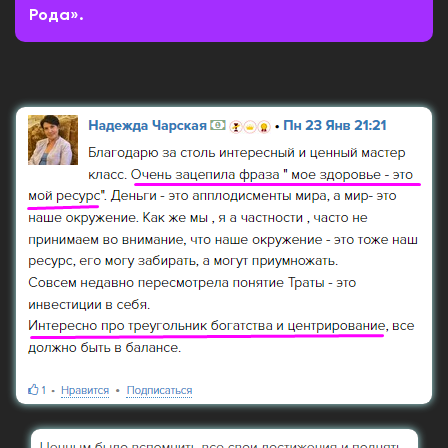
Рода».