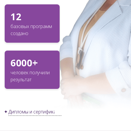
12
базовых программ
создано
6000+
человек получили
результат
+
Дипломы и сертификаты