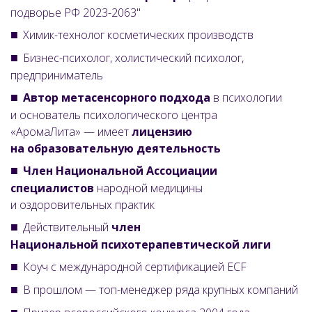
подворье РФ 2023-2063"
Химик-технолог косметических производств
Бизнес-психолог, холистический психолог,
предприниматель
Автор метасенсорного подхода
в психологии
и основатель психологического центра
«АромаЛита» — имеет
лицензию
на образовательную деятельность
Член Национальной Ассоциации
специалистов
народной медицины
и оздоровительных практик
Действительный
член
Национальной психотерапевтической лиги
Коуч с международной
сертификацией ECF
В прошлом — топ-менеджер ряда крупных компаний