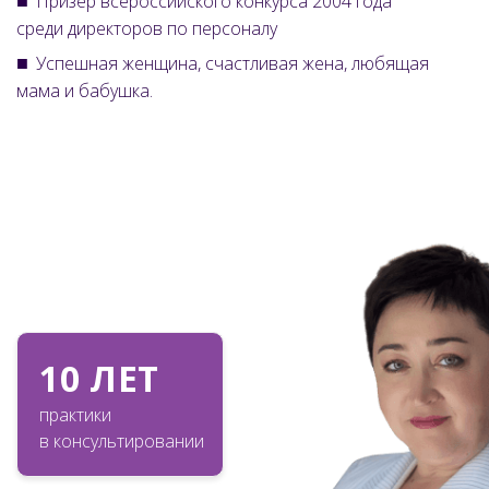
Призер всероссийского конкурса 2004 года
среди директоров по персоналу
Успешная женщина, счастливая жена, любящая
мама и бабушка.
10 ЛЕТ
практики
в консультировании