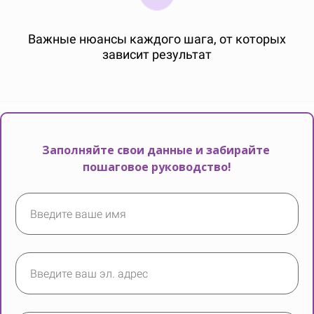
Важные нюансы каждого шага, от которых
зависит результат
Ссылка на это место страницы:
#form
Заполняйте свои данные
и забирайте
пошаговое руководство!